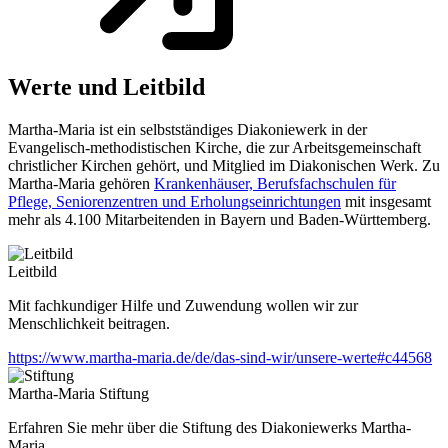
Werte und Leitbild
Martha-Maria ist ein selbstständiges Diakoniewerk in der
Evangelisch-methodistischen Kirche, die zur Arbeitsgemeinschaft
christlicher Kirchen gehört, und Mitglied im Diakonischen Werk. Zu
Martha-Maria gehören
Krankenhäuser, Berufsfachschulen für
Pflege, Seniorenzentren und Erholungseinrichtungen
mit insgesamt
mehr als 4.100 Mitarbeitenden in Bayern und Baden-Württemberg.
Leitbild
Mit fachkundiger Hilfe und Zuwendung wollen wir zur
Menschlichkeit beitragen.
https://www.martha-maria.de/de/das-sind-wir/unsere-werte#c44568
Martha-Maria Stiftung
Erfahren Sie mehr über die Stiftung des Diakoniewerks Martha-
Maria.