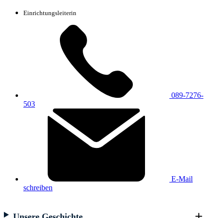
Einrichtungsleiterin
089-7276-
503
E-Mail
schreiben
Unsere Geschichte