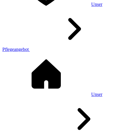
Unser
Pflegeangebot
Unser